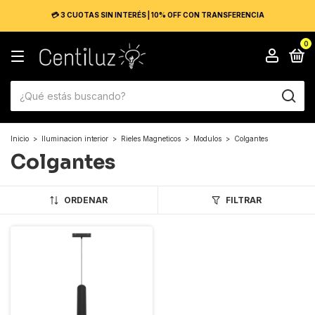
💳 3 CUOTAS SIN INTERÉS | 10% OFF CON TRANSFERENCIA
0
Inicio
>
Iluminacion interior
>
Rieles Magneticos
>
Modulos
>
Colgantes
Colgantes
ORDENAR
FILTRAR