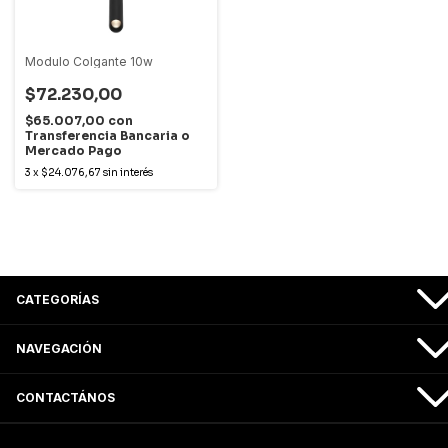
Modulo Colgante 10w
$72.230,00
$65.007,00
con
Transferencia Bancaria o
Mercado Pago
3
x
$24.076,67
sin interés
CATEGORÍAS
NAVEGACIÓN
CONTACTÁNOS