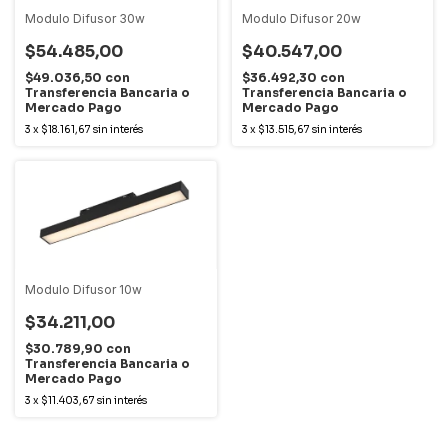
Modulo Difusor 30w
Modulo Difusor 20w
$54.485,00
$40.547,00
$49.036,50
con
$36.492,30
con
Transferencia Bancaria o
Transferencia Bancaria o
Mercado Pago
Mercado Pago
3
x
$18.161,67
sin interés
3
x
$13.515,67
sin interés
Modulo Difusor 10w
$34.211,00
$30.789,90
con
Transferencia Bancaria o
Mercado Pago
3
x
$11.403,67
sin interés