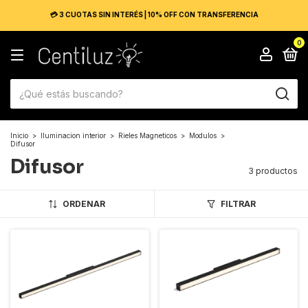
💳 3 CUOTAS SIN INTERÉS | 10% OFF CON TRANSFERENCIA
0
Inicio
>
Iluminacion interior
>
Rieles Magneticos
>
Modulos
>
Difusor
Difusor
3 productos
ORDENAR
FILTRAR