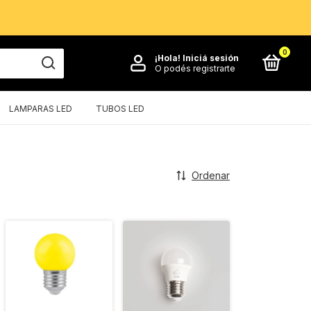
0
¡Hola!
Iniciá sesión
O podés registrarte
LAMPARAS LED
TUBOS LED
Ordenar