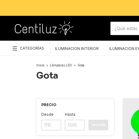
CATEGORÍAS
ILUMINACION INTERIOR
ILUMINACION E
Inicio
>
Lámparas LED
>
Gota
Gota
PRECIO
Desde
Hasta
APLICAR