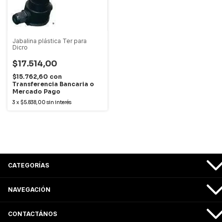
Jabalina plástica Ter para
Dicro
$17.514,00
$15.762,60
con
Transferencia Bancaria o
Mercado Pago
3
x
$5.838,00
sin interés
CATEGORÍAS
NAVEGACIÓN
CONTACTÁNOS