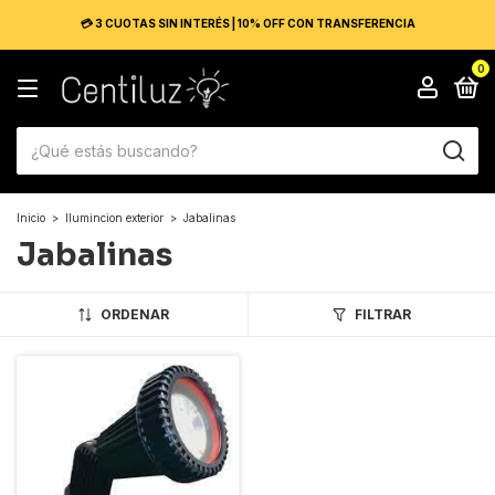
💳 3 CUOTAS SIN INTERÉS | 10% OFF CON TRANSFERENCIA
0
Inicio
>
Ilumincion exterior
>
Jabalinas
Jabalinas
ORDENAR
FILTRAR