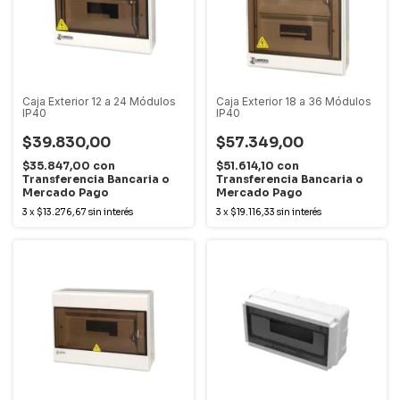
Caja Exterior 12 a 24 Módulos
Caja Exterior 18 a 36 Módulos
IP40
IP40
$39.830,00
$57.349,00
$35.847,00
con
$51.614,10
con
Transferencia Bancaria o
Transferencia Bancaria o
Mercado Pago
Mercado Pago
3
x
$13.276,67
sin interés
3
x
$19.116,33
sin interés