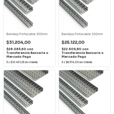
Bandeja Portacable 250mm
Bandeja Portacable 200mm
$31.204,00
$25.122,00
$28.083,60
con
$22.609,80
con
Transferencia Bancaria o
Transferencia Bancaria o
Mercado Pago
Mercado Pago
3
x
$10.401,33
sin interés
3
x
$8.374,00
sin interés