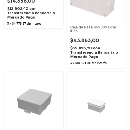
$14.336,00
$12.902,40
con
Transferencia Bancaria o
Mercado Pago
3
x
$4.778,67
sin interés
Caja de Pase 45x30x15cm
IP65
$43.863,00
$39.476,70
con
Transferencia Bancaria o
Mercado Pago
3
x
$14.621,00
sin interés