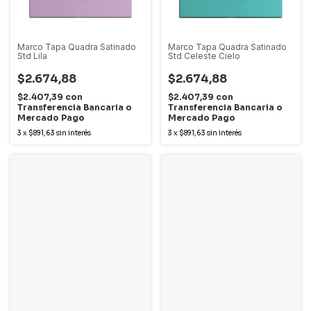
Marco Tapa Quadra Satinado
Marco Tapa Quadra Satinado
Std Lila
Std Celeste Cielo
$2.674,88
$2.674,88
$2.407,39
con
$2.407,39
con
Transferencia Bancaria o
Transferencia Bancaria o
Mercado Pago
Mercado Pago
3
x
$891,63
sin interés
3
x
$891,63
sin interés