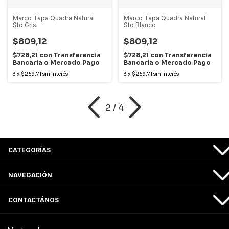
Marco Tapa Quadra Natural
Marco Tapa Quadra Natural
Std Gris
Std Blanco
$809,12
$809,12
$728,21
con
Transferencia
$728,21
con
Transferencia
Bancaria o Mercado Pago
Bancaria o Mercado Pago
3
x
$269,71
sin interés
3
x
$269,71
sin interés
2
/
4
CATEGORÍAS
NAVEGACIÓN
CONTACTÁNOS