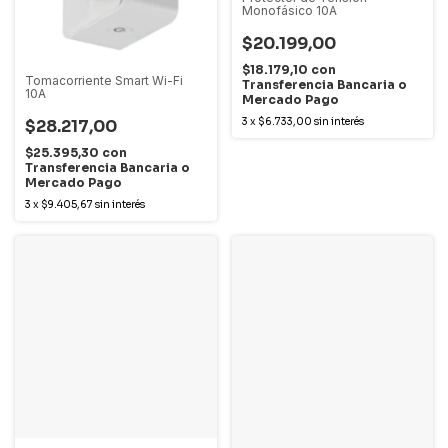
Monofásico 10A
$20.199,00
$18.179,10
con
Tomacorriente Smart Wi-Fi
Transferencia Bancaria o
10A
Mercado Pago
3
x
$6.733,00
sin interés
$28.217,00
$25.395,30
con
Transferencia Bancaria o
Mercado Pago
3
x
$9.405,67
sin interés