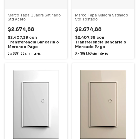
Marco Tapa Quadra Satinado
Marco Tapa Quadra Satinado
Std Acero
Std Tostado
$2.674,88
$2.674,88
$2.407,39
con
$2.407,39
con
Transferencia Bancaria o
Transferencia Bancaria o
Mercado Pago
Mercado Pago
3
x
$891,63
sin interés
3
x
$891,63
sin interés