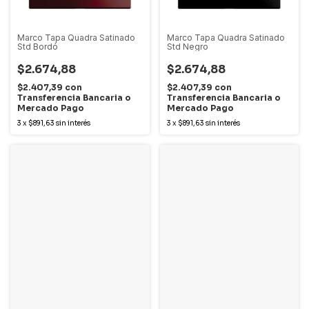
Marco Tapa Quadra Satinado
Marco Tapa Quadra Satinado
Std Bordó
Std Negro
$2.674,88
$2.674,88
$2.407,39
con
$2.407,39
con
Transferencia Bancaria o
Transferencia Bancaria o
Mercado Pago
Mercado Pago
3
x
$891,63
sin interés
3
x
$891,63
sin interés