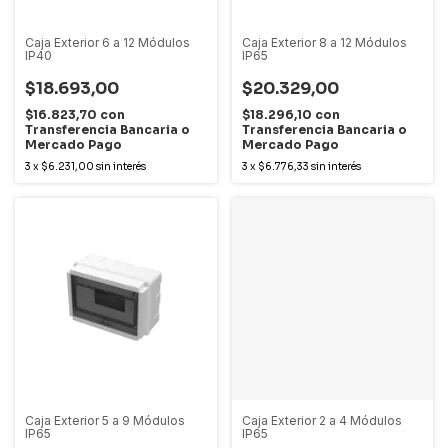
Caja Exterior 6 a 12 Módulos
Caja Exterior 8 a 12 Módulos
IP40
IP65
$18.693,00
$20.329,00
$16.823,70
con
$18.296,10
con
Transferencia Bancaria o
Transferencia Bancaria o
Mercado Pago
Mercado Pago
3
x
$6.231,00
sin interés
3
x
$6.776,33
sin interés
Caja Exterior 5 a 9 Módulos
Caja Exterior 2 a 4 Módulos
IP65
IP65