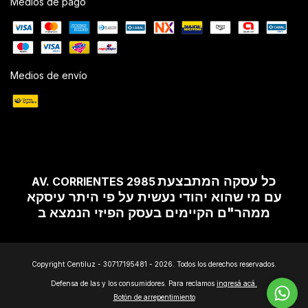
Medios de pago
Medios de envío
כל עסקה המתבצעת
AV. CORRIENTES 2985
עם מי שהוא יהודי נעשית על פי היתר עיסקא
ממהר"ם הקיימים בעסק הפיזי הנמצא ב
Copyright Centiluz - 30717195481 - 2026. Todos los derechos reservados.
Defensa de las y los consumidores. Para reclamos
ingresá acá.
Botón de arrepentimiento