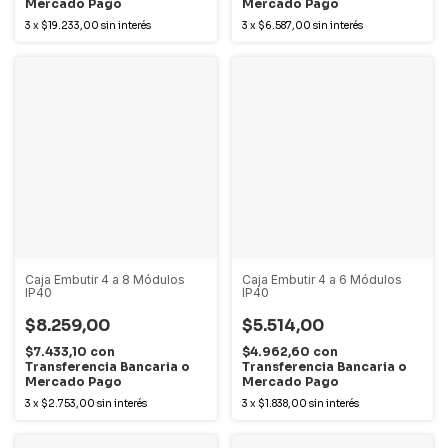
Mercado Pago
Mercado Pago
3
x
$19.233,00
sin interés
3
x
$6.587,00
sin interés
Caja Embutir 4 a 8 Módulos
Caja Embutir 4 a 6 Módulos
IP40
IP40
$8.259,00
$5.514,00
$7.433,10
con
$4.962,60
con
Transferencia Bancaria o
Transferencia Bancaria o
Mercado Pago
Mercado Pago
3
x
$2.753,00
sin interés
3
x
$1.838,00
sin interés