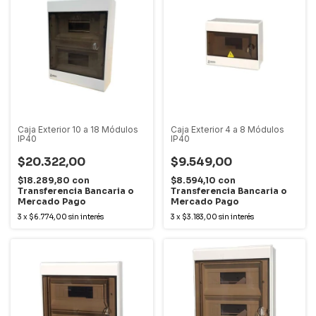
Caja Exterior 10 a 18 Módulos
Caja Exterior 4 a 8 Módulos
IP40
IP40
$20.322,00
$9.549,00
$18.289,80
con
$8.594,10
con
Transferencia Bancaria o
Transferencia Bancaria o
Mercado Pago
Mercado Pago
3
x
$6.774,00
sin interés
3
x
$3.183,00
sin interés