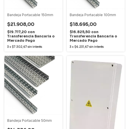
Bandeja Portacable 150mm
Bandeja Portacable 100mm
$21.908,00
$18.695,00
$19.717,20
con
$16.825,50
con
Transferencia Bancaria o
Transferencia Bancaria o
Mercado Pago
Mercado Pago
3
x
$7.302,67
sin interés
3
x
$6.231,67
sin interés
Bandeja Portacable 50mm