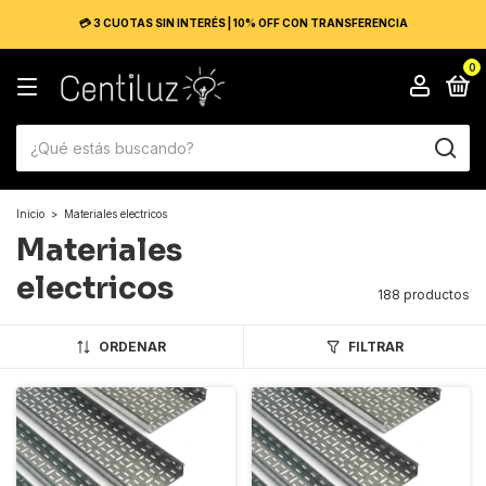
💳 3 CUOTAS SIN INTERÉS | 10% OFF CON TRANSFERENCIA
0
Inicio
>
Materiales electricos
Materiales
electricos
188 productos
ORDENAR
FILTRAR