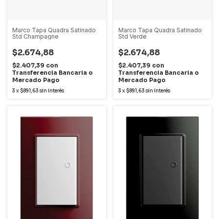
Marco Tapa Quadra Satinado
Marco Tapa Quadra Satinado
Std Champagne
Std Verde
$2.674,88
$2.674,88
$2.407,39
con
$2.407,39
con
Transferencia Bancaria o
Transferencia Bancaria o
Mercado Pago
Mercado Pago
3
x
$891,63
sin interés
3
x
$891,63
sin interés