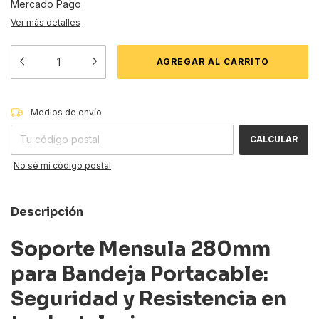
Mercado Pago
Ver más detalles
CAMBIAR CP
Entregas para el CP:
Medios de envío
CALCULAR
No sé mi código postal
Descripción
Soporte Mensula 280mm
para Bandeja Portacable:
Seguridad y Resistencia en