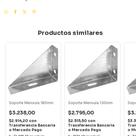
Productos similares
Soporte Mensula 180mm
Soporte Mensula 130mm
Sop
$3.238,00
$2.795,00
$3
$2.914,20
con
$2.515,50
con
$3.
Transferencia Bancaria
Transferencia Bancaria
Tran
o Mercado Pago
o Mercado Pago
o M