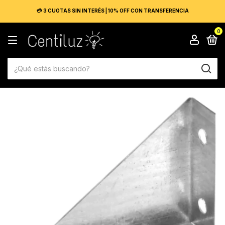
💳 3 CUOTAS SIN INTERÉS | 10% OFF CON TRANSFERENCIA
0