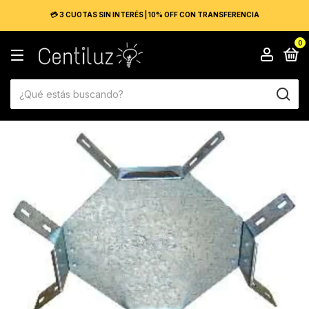
💳 3 CUOTAS SIN INTERÉS | 10% OFF CON TRANSFERENCIA
0