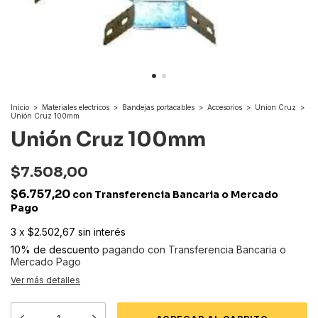
Inicio
>
Materiales electricos
>
Bandejas portacables
>
Accesorios
>
Union Cruz
>
Unión Cruz 100mm
Unión Cruz 100mm
$7.508,00
$6.757,20
con
Transferencia Bancaria o Mercado
Pago
3
x
$2.502,67
sin interés
10% de descuento
pagando con Transferencia Bancaria o
Mercado Pago
Ver más detalles