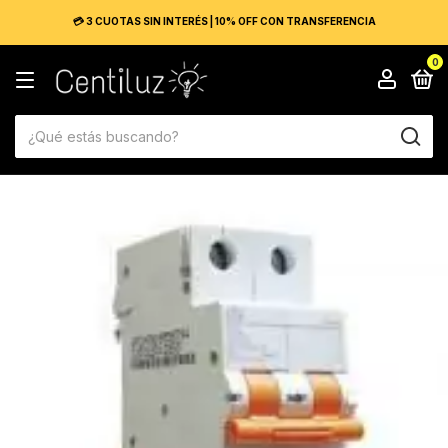
💳 3 CUOTAS SIN INTERÉS | 10% OFF CON TRANSFERENCIA
0