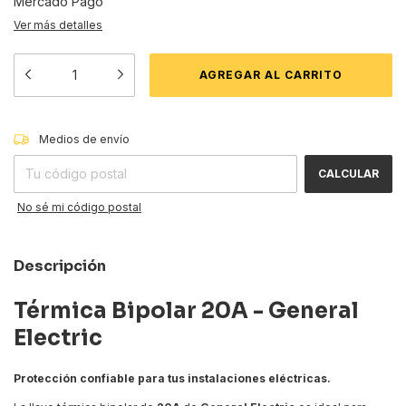
Mercado Pago
Ver más detalles
CAMBIAR CP
Entregas para el CP:
Medios de envío
CALCULAR
No sé mi código postal
Descripción
Térmica Bipolar 20A - General
Electric
Protección confiable para tus instalaciones eléctricas.